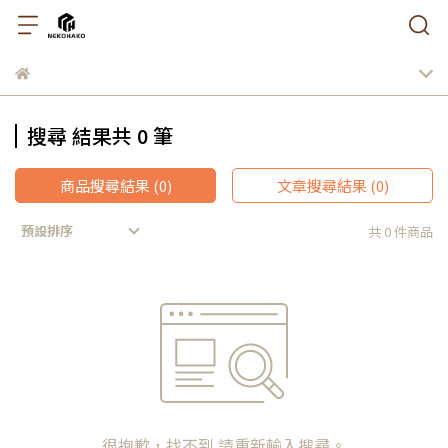
搜尋 結果共 0 筆
商品搜尋結果 (0)
文章搜尋結果 (0)
預設排序
共 0 件商品
很抱歉，找不到 請重新輸入搜尋。